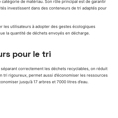
catégorie de matériau. Son rôle principal est de garantir
vités investissent dans des conteneurs de tri adaptés pour
 les utilisateurs à adopter des gestes écologiques
minue la quantité de déchets envoyés en décharge.
rs pour le tri
En séparant correctement les déchets recyclables, on réduit
 un tri rigoureux, permet aussi d’économiser les ressources
onomiser jusqu’à 17 arbres et 7000 litres d’eau.