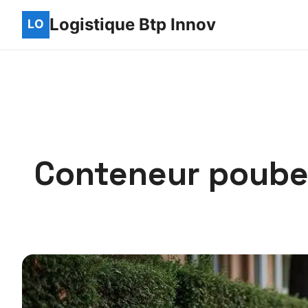
Logistique Btp Innov
Conteneur poubell