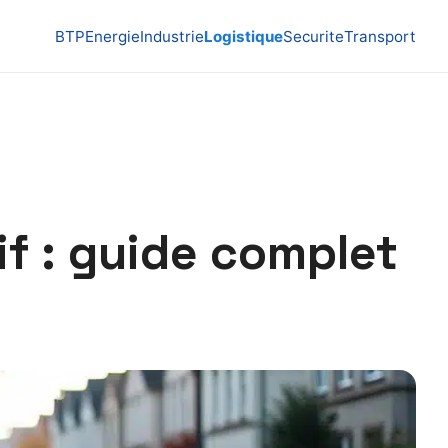
BTP
Energie
Industrie
Logistique
Securite
Transport
if : guide complet