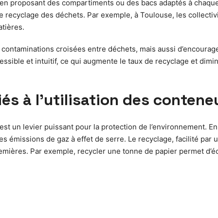
i en proposant des compartiments ou des bacs adaptés à chaque 
 le recyclage des déchets. Par exemple, à Toulouse, les collecti
atières.
contaminations croisées entre déchets, mais aussi d’encourager
ccessible et intuitif, ce qui augmente le taux de recyclage et di
s à l’utilisation des conteneu
s est un levier puissant pour la protection de l’environnement. 
s émissions de gaz à effet de serre. Le recyclage, facilité par
premières. Par exemple, recycler une tonne de papier permet d’éc