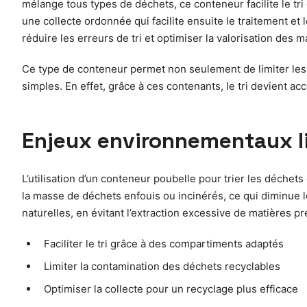
mélange tous types de déchets, ce conteneur facilite le tr
une collecte ordonnée qui facilite ensuite le traitement et
réduire les erreurs de tri et optimiser la valorisation des m
Ce type de conteneur permet non seulement de limiter les 
simples. En effet, grâce à ces contenants, le tri devient a
Enjeux environnementaux lié
L’utilisation d’un conteneur poubelle pour trier les déchet
la masse de déchets enfouis ou incinérés, ce qui diminue le
naturelles, en évitant l’extraction excessive de matières 
Faciliter le tri grâce à des compartiments adaptés
Limiter la contamination des déchets recyclables
Optimiser la collecte pour un recyclage plus efficace