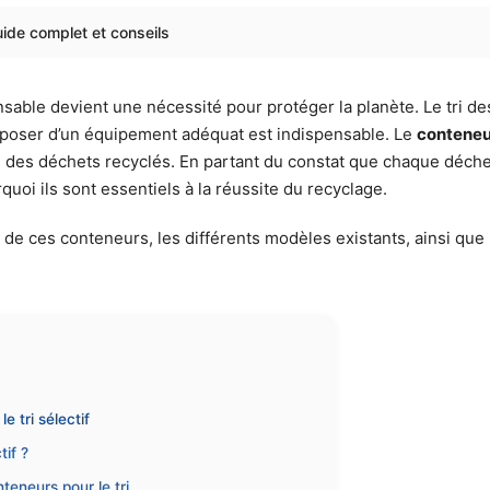
guide complet et conseils
sable devient une nécessité pour protéger la planète. Le tri d
 disposer d’un équipement adéquat est indispensable. Le
conteneur
ée des déchets recyclés. En partant du constat que chaque déchet b
i ils sont essentiels à la réussite du recyclage.
e ces conteneurs, les différents modèles existants, ainsi que l
e tri sélectif
tif ?
teneurs pour le tri