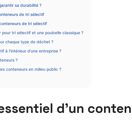
rantir sa durabilité ?
nteneurs de tri sélectif
onteneurs de tri sélectif
 pour tri sélectif et une poubelle classique ?
our chaque type de déchet ?
if à l’intérieur d’une entreprise ?
nteneurs ?
les conteneurs en milieu public ?
essentiel d’un conte