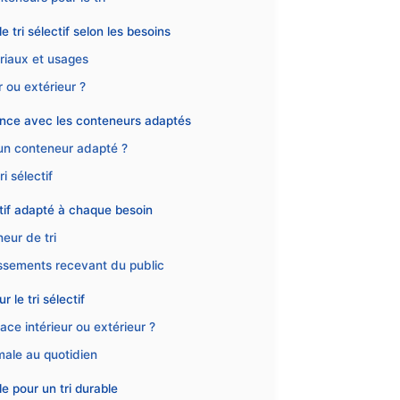
 tri sélectif selon les besoins
riaux et usages
 ou extérieur ?
dance avec les conteneurs adaptés
 un conteneur adapté ?
i sélectif
ctif adapté à chaque besoin
neur de tri
lissements recevant du public
 le tri sélectif
ce intérieur ou extérieur ?
imale au quotidien
e pour un tri durable