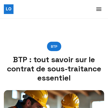
BTP
BTP : tout savoir sur le
contrat de sous-traitance
essentiel