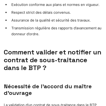
Exécution conforme aux plans et normes en vigueur.
Respect strict des délais convenus.
Assurance de la qualité et sécurité des travaux.
Transmission régulière des rapports d’avancement au
donneur d’ordre.
Comment valider et notifier un
contrat de sous-traitance
dans le BTP ?
Nécessité de l’accord du maître
d’ouvrage
La validation d’un contrat de sous-traitance dans le BTP