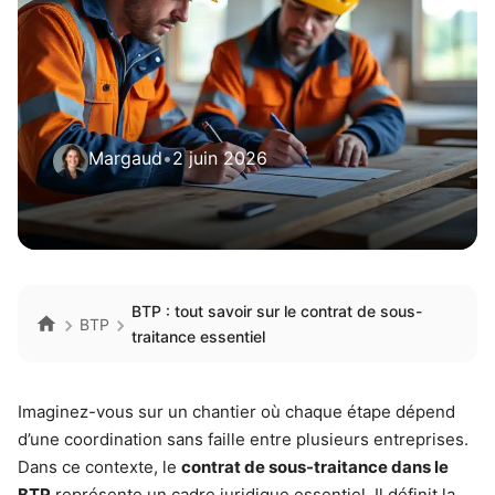
Margaud
•
2 juin 2026
BTP : tout savoir sur le contrat de sous-
BTP
traitance essentiel
Imaginez-vous sur un chantier où chaque étape dépend
d’une coordination sans faille entre plusieurs entreprises.
Dans ce contexte, le
contrat de sous-traitance dans le
BTP
représente un cadre juridique essentiel. Il définit la